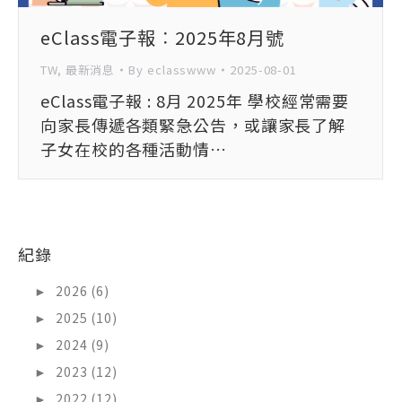
eClass電子報︰2025年8月號
TW
,
最新消息
By
eclasswww
2025-08-01
eClass電子報 : 8月 2025年 學校經常需要
向家長傳遞各類緊急公告，或讓家長了解
子女在校的各種活動情…
紀錄
►
2026 (6)
►
2025 (10)
►
2024 (9)
►
2023 (12)
►
2022 (12)