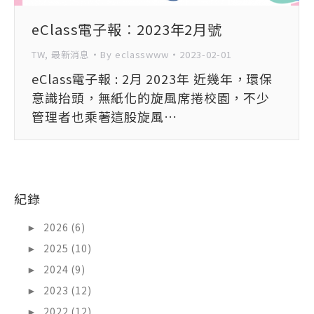
eClass電子報︰2023年2月號
TW
,
最新消息
By
eclasswww
2023-02-01
eClass電子報 : 2月 2023年 近幾年，環保
意識抬頭，無紙化的旋風席捲校園，不少
管理者也乘著這股旋風…
紀錄
►
2026 (6)
►
2025 (10)
►
2024 (9)
►
2023 (12)
►
2022 (12)