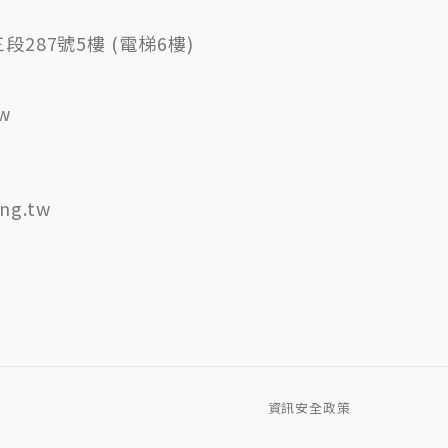
287號5樓 (電梯6樓)
tw
ng.tw
資訊安全政策