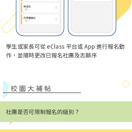
學生或家長可從 eClass 平台或 App 進行報名動
作，並隨時更改已報名社團及志願序
社團是否可限制報名的級別？