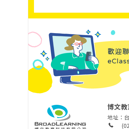
博文教
地址：台
(0