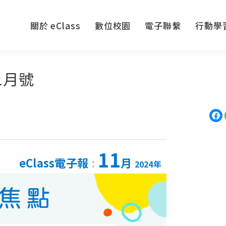
關於 eClass
數位校園
電子聯繫
行動學
關於 eClass
數位校園
電子聯繫
行動學
11月號
11
eClass電子報
:
月
2024年