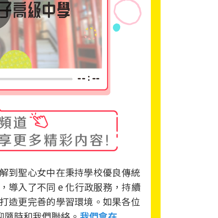
解到聖心女中在秉持學校優良傳統
導入了不同 e 化行政服務，持續
打造更完善的學習環境。如果各位
，歡迎隨時和我們聯絡。
我們會在