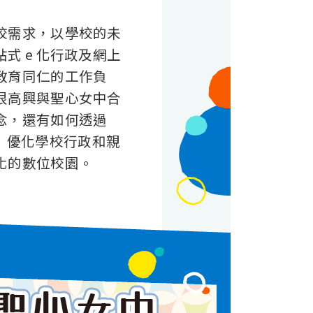
校需求，以學校的未
式 e 化行政及網上
教育同仁的工作負
很高興與聖心女中合
念，還有如何透過
方案」優化學校行政和親
化的數位校園。