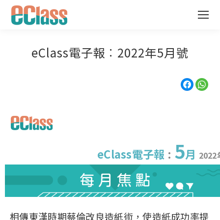
eClass電子報︰2022年5月號
5
eClass電子報
:
月
2022
相傳東漢時期蔡倫改良造紙術，使造紙成功率提