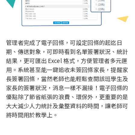
管理者完成了電子回條，可設定回條的起迄日
期、傳送對象，可即時看到名單簽署狀況、統計
結果，更可匯出 Excel 格式，方便管理者多元運
用。系統甚至能一鍵追收未簽回條家長，提醒家
長簽署回條，當然老師也能輕鬆查閱該班學生及
家長的簽署狀況，消息一樣不漏接！電子回條的
優點除了節省紙張的浪費、環保外，更重要的是
大大減少人力統計及彙整資料的時間，讓老師可
將時間用於教學上。