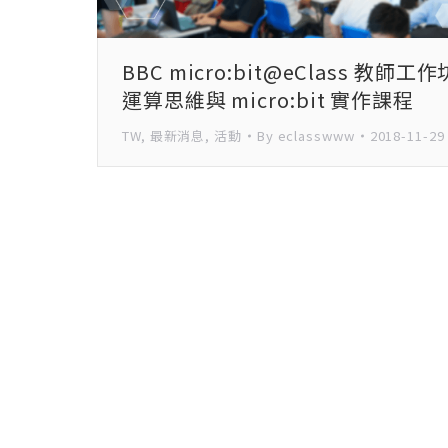
BBC micro:bit@eClass 教師工作
運算思維與 micro:bit 實作課程
TW
,
最新消息
,
活動
By
eclasswww
2018-11-29