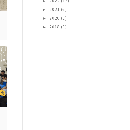
►
2022 (12)
►
2021 (6)
►
2020 (2)
►
2018 (3)