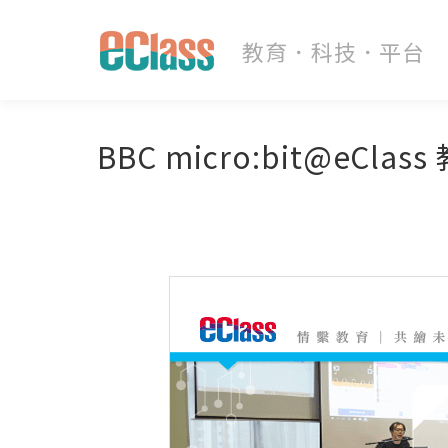
BBC micro:bit@eCla