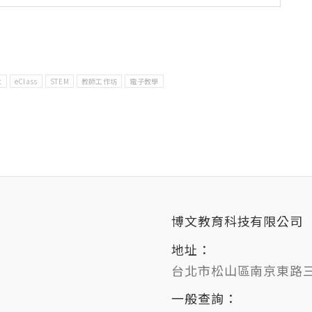
t
eClass
STEM
教師工作坊
電子教學
博文教育科技有限公司
地址：
台北市松山區南京東路三段
一般查詢：