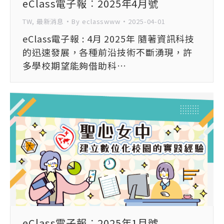
eClass電子報︰2025年4月號
TW
,
最新消息
By
eclasswww
2025-04-01
eClass電子報 : 4月 2025年 隨著資訊科技
的迅速發展，各種前沿技術不斷湧現，許
多學校期望能夠借助科…
eClass電子報︰2025年1月號