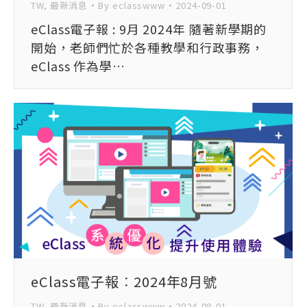
TW
,
最新消息
By
eclasswww
2024-09-01
eClass電子報 : 9月 2024年 隨著新學期的
開始，老師們忙於各種教學和行政事務，
eClass 作為學…
eClass電子報︰2024年8月號
TW
,
最新消息
By
eclasswww
2024-08-01