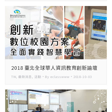
2018 臺北全球華人資訊教育創新論壇
TW
,
最新消息
,
活動
By
eclasswww
2018-10-03