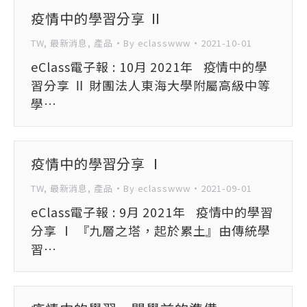
疫情中的學習分享 Ⅱ
TW
,
最新消息
,
產品
By
eclasswww
2021-10-01
eClass電子報 : 10月 2021年 疫情中的學
習分享 Ⅱ 財團法人東海大學附屬高級中等
學…
疫情中的學習分享 Ⅰ
TW
,
最新消息
,
產品
By
eclasswww
2021-09-01
eClass電子報 : 9月 2021年 疫情中的學習
分享 Ⅰ 『九層之塔，起於累土』由傳統學
習…