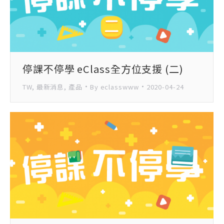
停課不停學 eClass全方位支援 (二)
TW
,
最新消息
,
產品
By
eclasswww
2020-04-24